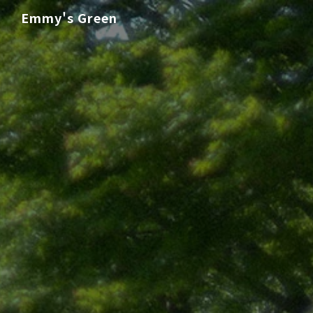
Emmy's Green