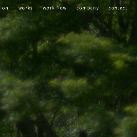
tion
works
work flow
company
contact