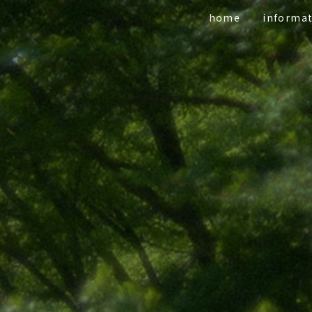
home
informa