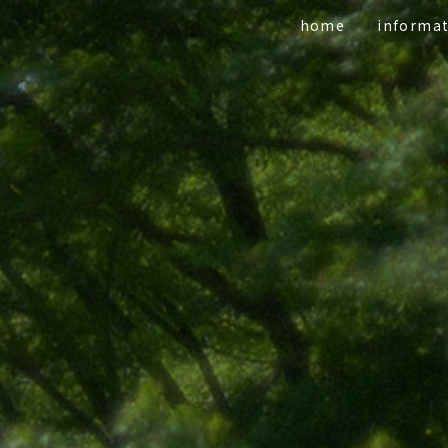
home
informa