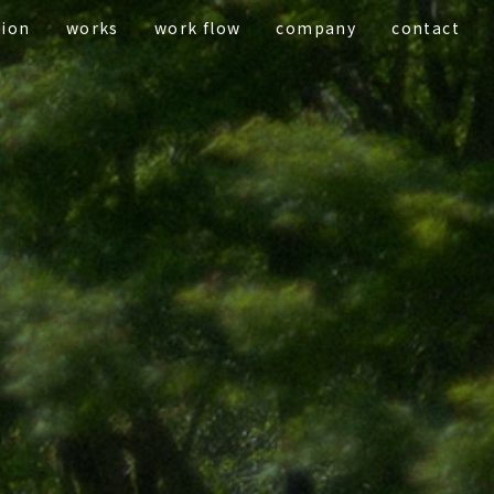
tion
works
work flow
company
contact