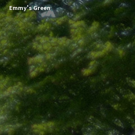
Emmy's Green