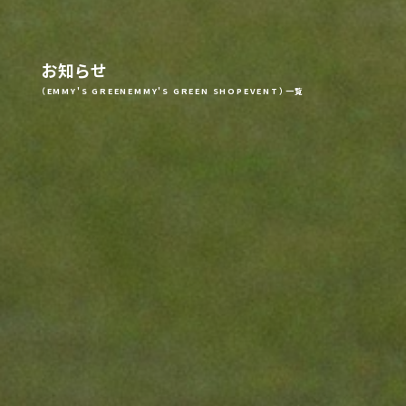
お知らせ
（EMMY'S GREENEMMY'S GREEN SHOPEVENT）一覧