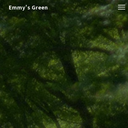
Emmy's Green