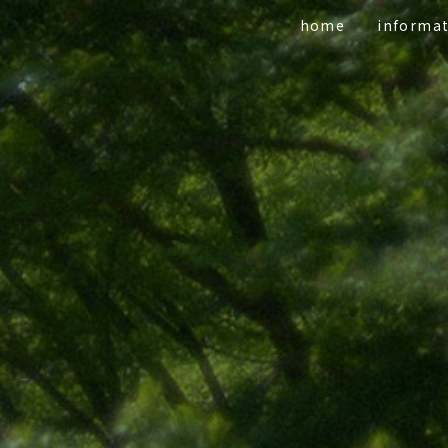
home
informa