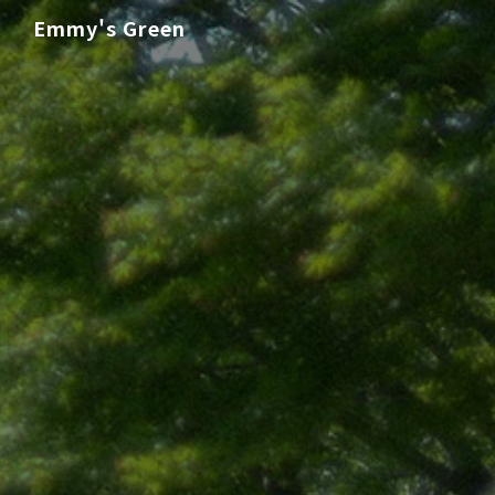
Emmy's Green