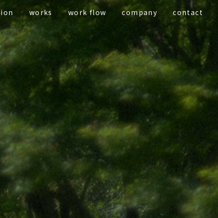
tion
works
work flow
company
contact