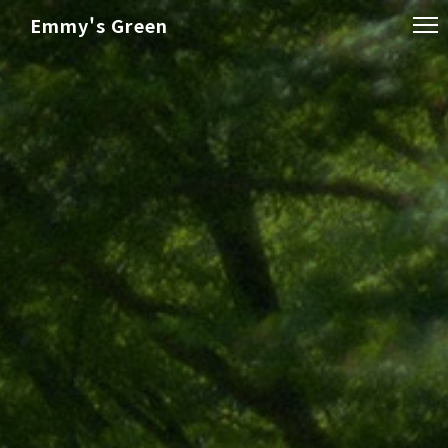
Emmy's Green