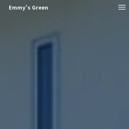
Emmy's Green