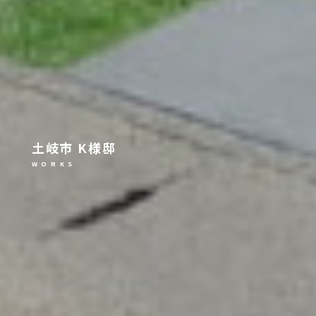
土岐市 K様邸
W O R K S