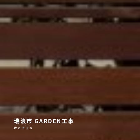
瑞浪市 GARDEN工事
W O R K S