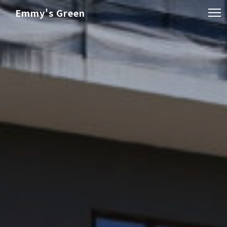
Emmy's Green