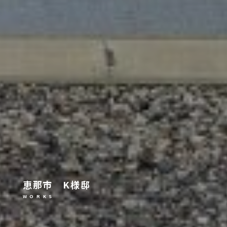
恵那市 K様邸
W O R K S