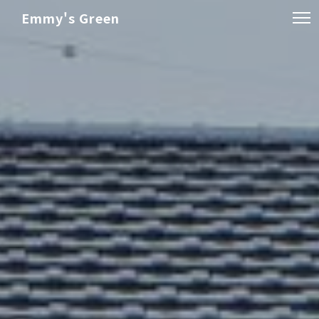
Emmy's Green