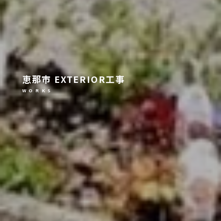
恵那市 EXTERIOR工事
W O R K S