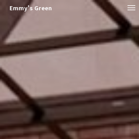
Emmy's Green