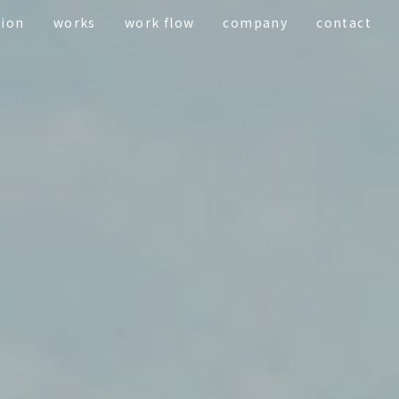
tion
works
work flow
company
contact