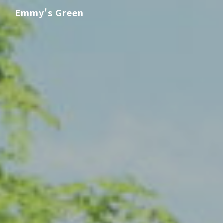
Emmy's Green