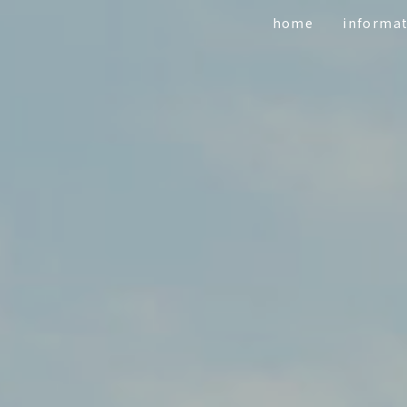
home
informa