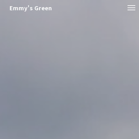
Emmy's Green