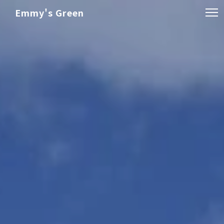
Emmy's Green