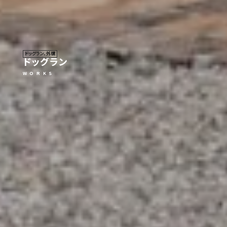
ドッグラン、外構
ドッグラン
W O R K S