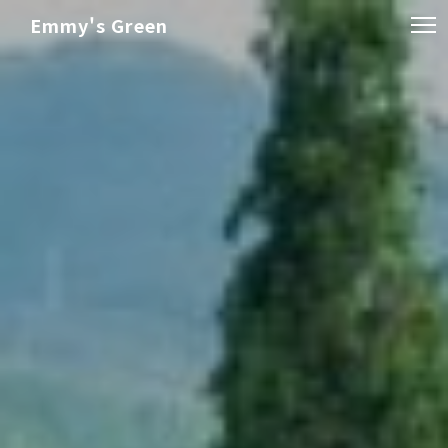
Emmy's Green