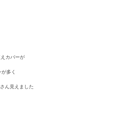
植えカバーが
ンが多く
さん見えました