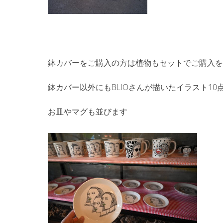
鉢カバーをご購入の方は植物もセットでご購入を
鉢カバー以外にもBLIOさんが描いたイラスト10
お皿やマグも並びます