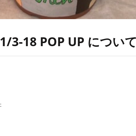
3-18 POP UP につい
た