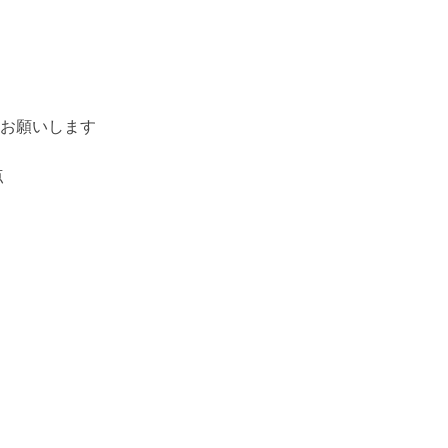
お願いします
点