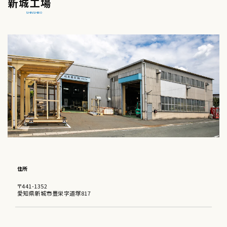
新城工場
SHINSHIRO
住所
〒441-1352
愛知県新城市豊栄字道塚817